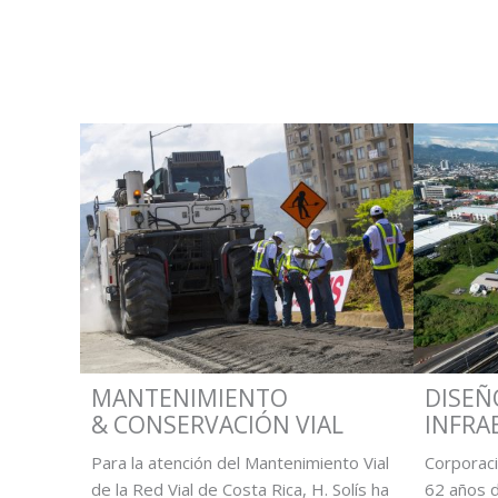
MANTENIMIENTO
DISEÑ
& CONSERVACIÓN VIAL
INFRA
Para la atención del Mantenimiento Vial
Corporaci
de la Red Vial de Costa Rica, H. Solís ha
62 años d