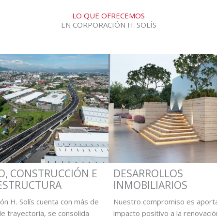
LO QUE OFRECEMOS
EN CORPORACIÓN H. SOLÍS
O, CONSTRUCCIÓN E
DESARROLLOS
ESTRUCTURA
INMOBILIARIOS
ón H. Solís cuenta con más de
Nuestro compromiso es aporta
e trayectoria, se consolida
impacto positivo a la renovació