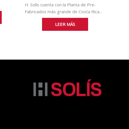
H. Solís cuenta con la Planta de Pre-
Fabricados más grande de Costa Rica...
LEER MÁS